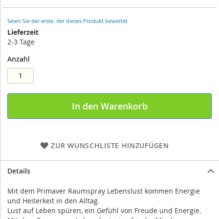
the
images
Seien Sie der erste, der dieses Produkt bewertet
gallery
Lieferzeit
2-3 Tage
Anzahl
In den Warenkorb
ZUR WUNSCHLISTE HINZUFÜGEN
Details
Mit dem Primaver Raumspray Lebenslust kommen Energie
und Heiterkeit in den Alltag.
Lust auf Leben spüren, ein Gefühl von Freude und Energie.